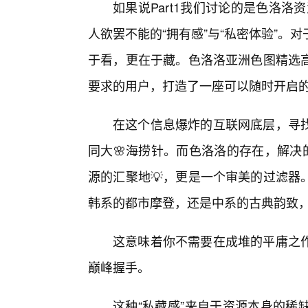
如果说Part1我们讨论的是色洛洛
人欲罢不能的“拥有感”与“私密体验”。
于看，更在于藏。色洛洛亚洲色图精选
要求的用户，打造了一座可以随时开启
在这个信息爆炸的互联网底层，寻
同大🌸海捞针。而色洛洛的存在，解决
源的汇聚地💡，更是一个审美的过滤器
韩系的都市摩登，还是中系的古典韵致
这意味着你不需要在成堆的平庸之
巅峰握手。
这种“私藏感”来自于资源本身的稀