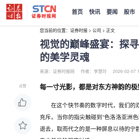
首页
快讯
要闻
股市
您当前的位置：
证券时报
>
公司
>
正文
视觉的巅峰盛宴：探寻
的美学灵魂
来源：证券时报网
作者：李慧玲
2026-02-07 
每一寸光影，都是对东方神韵的极
点赞
在这个快节奏的数字时代，我们的
充斥。当你的指尖触碰到“色洛洛亚洲色
退去，取而代之的是一种屏息以待的宁