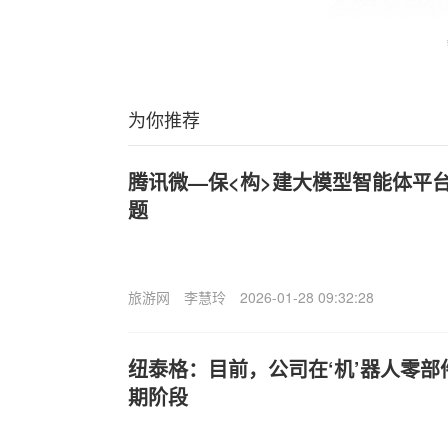
为你推荐
腾讯微—保<构>建大模型智能体平台
题
旅游网
李慧玲
2026-01-28 09:32:28
纽泰格：目前，公司在‘机’器人零
期阶段