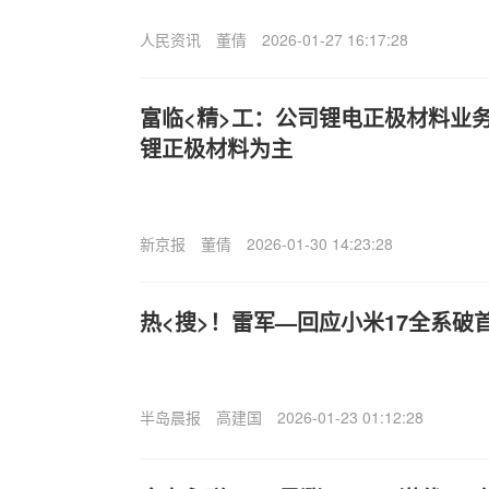
人民资讯
董倩
2026-01-27 16:17:28
富临<精>工：公司锂电正极材料业
锂正极材料为主
新京报
董倩
2026-01-30 14:23:28
热<搜>！雷军—回应小米17全系破
半岛晨报
高建国
2026-01-23 01:12:28