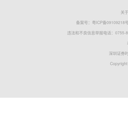
关
备案号：
粤ICP备09109218
违法和不良信息举报电话：0755-83
深圳证券
Copyright