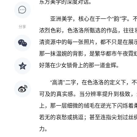
东方美学的深度对话。
亚洲美学，核心在于一个“韵”字。
分享
浓烈色彩，色洛洛所甄选的作品，往往将
清资源中的每一张照片，都不只是在展
那一抹温婉的背影，是繁华都市午夜霓
好落在少女锁骨上的那一道金辉。
“高清”二字，在色洛洛的定义下，
可及的真实感。当分辨率提升到极致，
上，那一层细微的绒毛在逆光下闪烁着
若无的哀愁或挑逗；甚至连指尖划过丝
力。