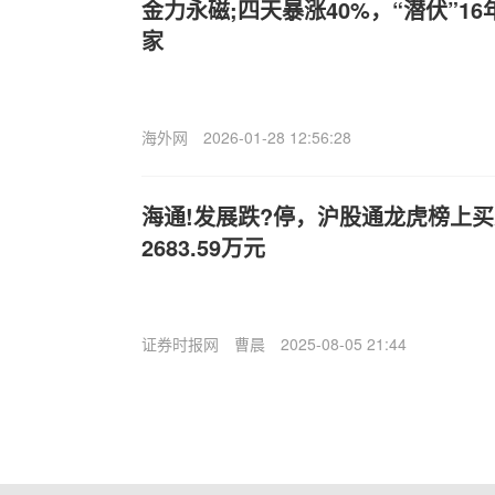
金力永磁;四天暴涨40%，“潜伏”1
家
海外网
2026-01-28 12:56:28
海通!发展跌?停，沪股通龙虎榜上买入
2683.59万元
证券时报网
曹晨
2025-08-05 21:44