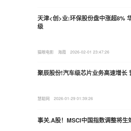
天津<创>业:环保股份盘中涨超8% 
级
猫眼电影
海霞
2026-02-01 23:47:26
聚辰股份!汽车级芯片业务高速增长 
慧聪网
2026-01-29 01:39:26
事关.A股！MSCI中国指数调整将生