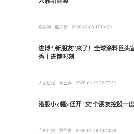
入靠新能源
观察网
赵少康
2026-02-03 17:04:26
进博“,新朋友”来了！全球涂料巨头
秀丨进博时刻
人民日报
林立青
2026-01-26 02:37:26
港股小<幅>低开 ‘交’个朋友控股一度
广州日报
林立青
2026-01-29 13:40:26