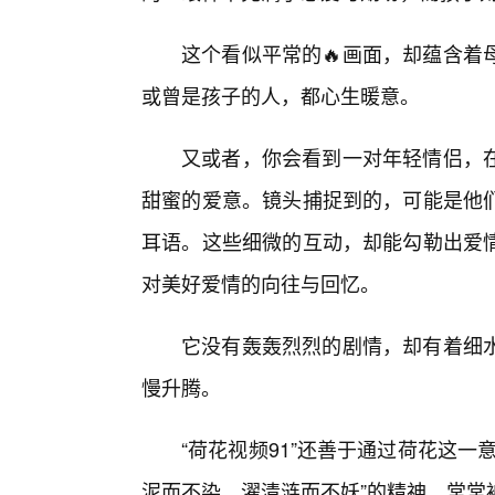
这个看似平常的🔥画面，却蕴含着
或曾是孩子的人，都心生暖意。
又或者，你会看到一对年轻情侣，
甜蜜的爱意。镜头捕捉到的，可能是他
耳语。这些细微的互动，却能勾勒出爱
对美好爱情的向往与回忆。
它没有轰轰烈烈的剧情，却有着细
慢升腾。
“荷花视频91”还善于通过荷花这一
泥而不染，濯清涟而不妖”的精神，常常