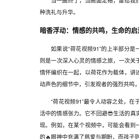
当一曲终了，当画面定格，留给我
种洗礼与升华。
暗香浮动：情感的共鸣，生命的启
如果说“荷花视频91”的上半部分
则是一次深入心灵的情感之旅，一次关
情怀编织在一起，以荷花作为载体，讲
动声色的细节中，引发观者的强烈共鸣
“荷花视频91”最令人动容之处，
活中的情感张力。它不回避😎生活的真
现。例如，在某个视频中，可能会看到
的🔥眼神中充满了慈爱与期盼，而孩子