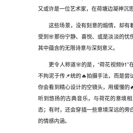
又或许是一位艺术家，在荷塘边凝神沉
这些场景，没有刻意的煽情，却有
受到🌸那份宁静、喜悦、或是淡淡的忧
其中蕴含的无限诗意与深刻意义。
更令人称道🌸的是，“荷花视频9
不拘泥于传📌统的🔥拍摄手法，而是
你会看到精心设计的空镜头，用缓慢的
听到悠扬的古典音乐，与荷花的意境相
态；有时，还会穿插一些意境深远的旁白
的情感内涵。