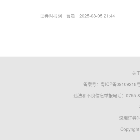
证券时报网
曹晨
2025-08-05 21:44
关
备案号：
粤ICP备09109218
违法和不良信息举报电话：0755-83
深圳证券
Copyright